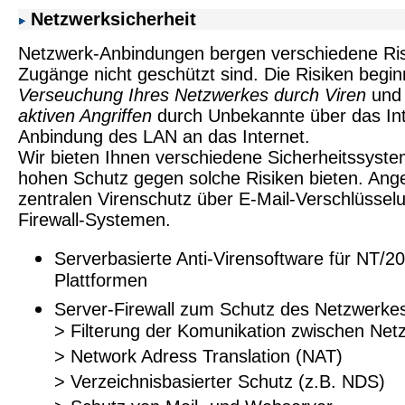
Netzwerksicherheit
Netzwerk-Anbindungen bergen verschiedene Ris
Zugänge nicht geschützt sind. Die Risiken begin
Verseuchung Ihres Netzwerkes
durch Viren
und 
aktiven Angriffen
durch Unbekannte über das Int
Anbindung des LAN an das Internet.
Wir bieten Ihnen verschiedene Sicherheitssyste
hohen Schutz gegen solche Risiken bieten. An
zentralen Virenschutz über E-Mail-Verschlüsselu
Firewall-Systemen.
Serverbasierte Anti-Virensoftware für NT/2
Plattformen
Server-Firewall zum Schutz des Netzwerke
> Filterung der Komunikation zwischen Net
> Network Adress Translation (NAT)
> Verzeichnisbasierter Schutz (z.B. NDS)